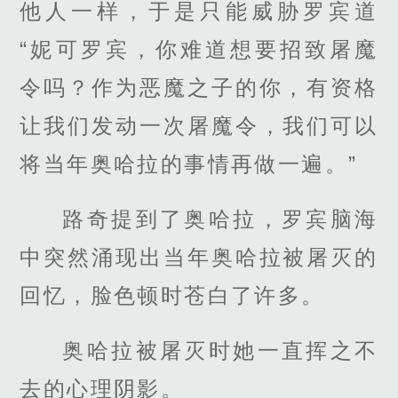
他人一样，于是只能威胁罗宾道
“妮可罗宾，你难道想要招致屠魔
令吗？作为恶魔之子的你，有资格
让我们发动一次屠魔令，我们可以
将当年奥哈拉的事情再做一遍。”
路奇提到了奥哈拉，罗宾脑海
中突然涌现出当年奥哈拉被屠灭的
回忆，脸色顿时苍白了许多。
奥哈拉被屠灭时她一直挥之不
去的心理阴影。