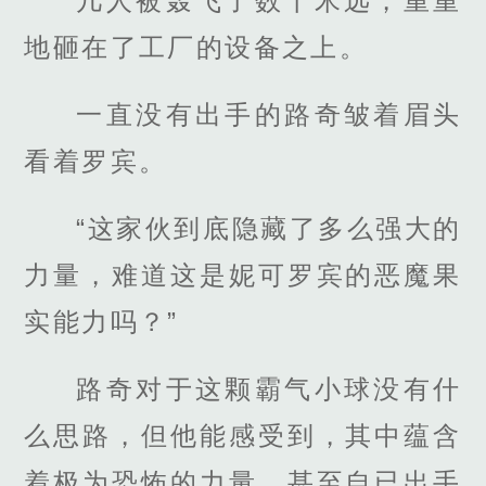
几人被轰飞了数十米远，重重
地砸在了工厂的设备之上。
一直没有出手的路奇皱着眉头
看着罗宾。
“这家伙到底隐藏了多么强大的
力量，难道这是妮可罗宾的恶魔果
实能力吗？”
路奇对于这颗霸气小球没有什
么思路，但他能感受到，其中蕴含
着极为恐怖的力量，甚至自已出手