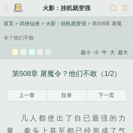
火影：挂机就变强
首页
>
武侠仙侠
>
火影：挂机就变强
> 第508章 屠魔
令？他们不敢
超小
小
中
大
超大
第508章 屠魔令？他们不敢（1/2）
上一章
目录
下一页
几人都使出了自已最强的力
量，拳头上甚至都已经形成了气