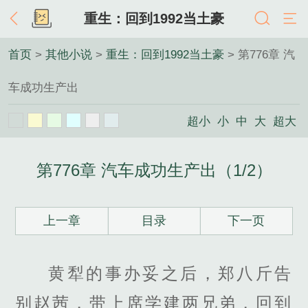
重生：回到1992当土豪
首页
>
其他小说
>
重生：回到1992当土豪
> 第776章 汽
车成功生产出
超小
小
中
大
超大
第776章 汽车成功生产出（1/2）
上一章
目录
下一页
黄犁的事办妥之后，郑八斤告
别赵茜，带上席学建两兄弟，回到