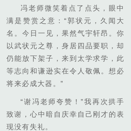
冯老师微笑着点了点头，眼中
满是赞赏之意：“郭状元，久闻大
名。今日一见，果然气宇轩昂。你
以武状元之尊，身居四品要职，却
仍能放下架子，来到太学求学，此
等志向和谦逊实在令人敬佩。想必
将来必成大器。”
“谢冯老师夸赞！”我再次拱手
致谢，心中暗自庆幸自己刚才的表
现没有失礼。