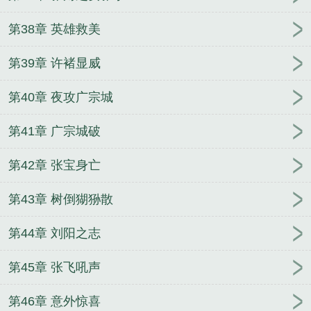
第38章 英雄救美
第39章 许褚显威
第40章 夜攻广宗城
第41章 广宗城破
第42章 张宝身亡
第43章 树倒猢狲散
第44章 刘阳之志
第45章 张飞吼声
第46章 意外惊喜