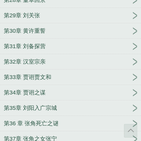
第29章 刘关张
第30章 黄许重誓
第31章 刘备探营
第32章 汉室宗亲
第33章 贾诩贾文和
第34章 贾诩之谋
第35章 刘阳入广宗城
第36 章 张角死亡之谜
第37章 张角之女张宁