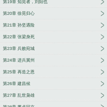
第19章 知晃者，刘阳也
第20章 徐晃归心
第21章 孙坚遇险
第22章 张梁身死
第23章 兵败宛城
第24章 进兵冀州
第25章 再造之恩
第26章 建昌候
第27章 乱世枭雄
第28章 董卓回京